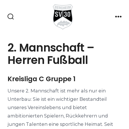
Zum
Inhalt
springen
Suche
Me
ein-/ausblenden
2. Mannschaft –
Herren Fußball
Kreisliga C Gruppe 1
Unsere 2. Mannschaft ist mehr als nur ein
Unterbau: Sie ist ein wichtiger Bestandteil
unseres Vereinslebens und bietet
ambitionierten Spielern, Rückkehrern und
jungen Talenten eine sportliche Heimat. Seit