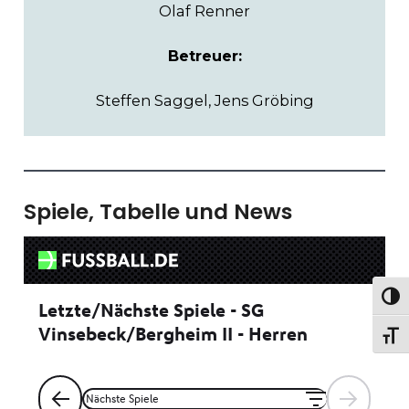
Olaf Renner
Betreuer:
Steffen Saggel, Jens Gröbing
Spiele, Tabelle und News
Umsc
Schr