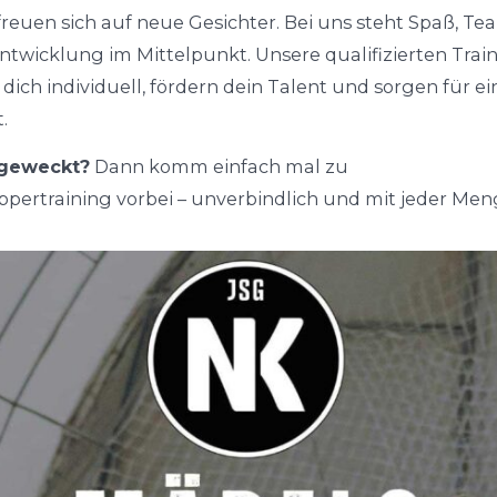
reuen sich auf neue Gesichter. Bei uns steht Spaß, T
ntwicklung im Mittelpunkt. Unsere qualifizierten Trai
dich individuell, fördern dein Talent und sorgen für ei
.
 geweckt?
Dann komm einfach mal zu
pertraining vorbei – unverbindlich und mit jeder Men