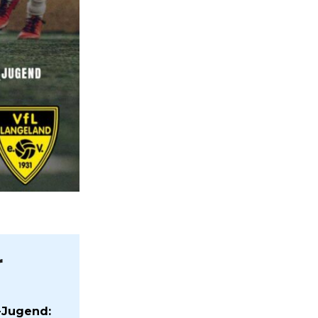
r
-Jugend: