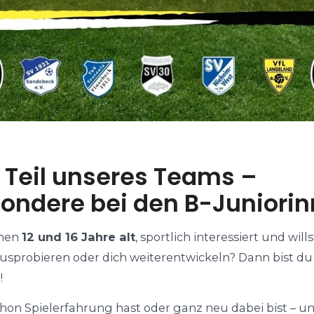
Teil unseres Teams –
ondere bei den B-Juniorin
chen
12 und 16 Jahre alt
, sportlich interessiert und will
usprobieren oder dich weiterentwickeln? Dann bist du
!
hon Spielerfahrung hast oder ganz neu dabei bist – u