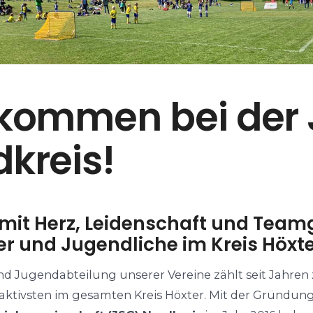
lkommen bei der
dkreis
!
mit Herz, Leidenschaft und Teamg
er und Jugendliche im Kreis Höxt
nd Jugendabteilung unserer Vereine zählt seit Jahren
aktivsten im gesamten Kreis Höxter. Mit der Gründun