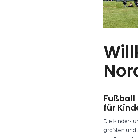
Wil
Nor
Fußball 
für Kind
Die Kinder- u
größten und 