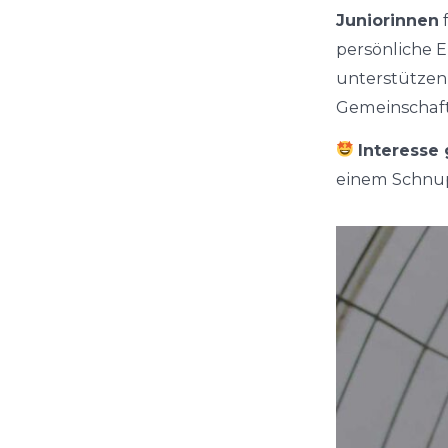
Juniorinnen
f
persönliche E
unterstützen 
Gemeinschaft
Interesse
einem Schnup